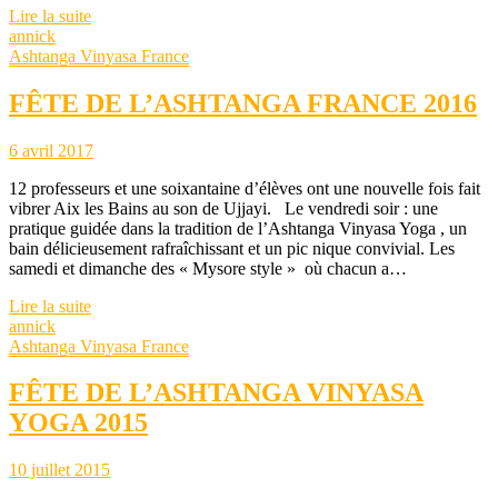
Lire la suite
annick
Ashtanga Vinyasa France
FÊTE DE L’ASHTANGA FRANCE 2016
6 avril 2017
12 professeurs et une soixantaine d’élèves ont une nouvelle fois fait
vibrer Aix les Bains au son de Ujjayi. Le vendredi soir : une
pratique guidée dans la tradition de l’Ashtanga Vinyasa Yoga , un
bain délicieusement rafraîchissant et un pic nique convivial. Les
samedi et dimanche des « Mysore style » où chacun a…
Lire la suite
annick
Ashtanga Vinyasa France
FÊTE DE L’ASHTANGA VINYASA
YOGA 2015
10 juillet 2015