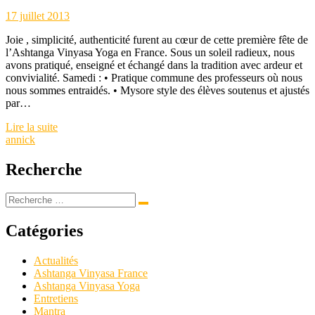
17 juillet 2013
Joie , simplicité, authenticité furent au cœur de cette première fête de
l’Ashtanga Vinyasa Yoga en France. Sous un soleil radieux, nous
avons pratiqué, enseigné et échangé dans la tradition avec ardeur et
convivialité. Samedi : • Pratique commune des professeurs où nous
nous sommes entraidés. • Mysore style des élèves soutenus et ajustés
par…
Lire la suite
annick
Recherche
Catégories
Actualités
Ashtanga Vinyasa France
Ashtanga Vinyasa Yoga
Entretiens
Mantra