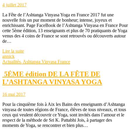
4 juillet 2017
La Fête de l’Ashtanga Vinyasa Yoga en France 2017 fut une
nouvelle fois un pur moment de bonheur; intense, joyeux et
enrichissant. Page FaceBook de l’Ashtanga Vinyasa en France Pour
cette 5ème édition, 13 enseignants et plus de 70 pratiquants de Yoga
venus des 4 coins de France se sont retrouvés ou découverts autour
de…
Lire la suite
annick
Actualités
,
Ashtanga Vinyasa France
5ÉME édition DE LA FÊTE DE
L’ASHTANGA VINYASA YOGA
16 mai 2017
Pour la cinquième fois à Aix les Bains des enseignants d’Ashtanga
vinyasa de toutes régions de France, élèves de tous niveaux, et tous
ceux qui veulent découvrir ce Yoga, sont invités dans l’amour et le
respect de la méthode de Sri K. Pattabhi Jois, à partager des
moments de Yoga, se rencontrer et bien plus…