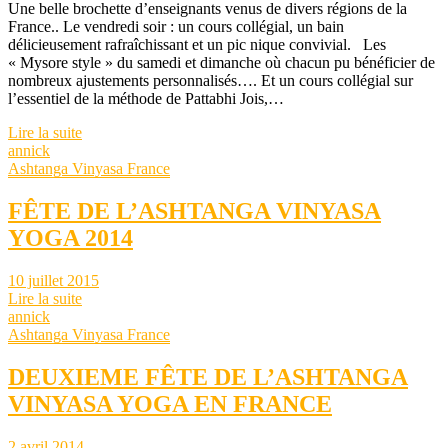
Une belle brochette d’enseignants venus de divers régions de la
France.. Le vendredi soir : un cours collégial, un bain
délicieusement rafraîchissant et un pic nique convivial. Les
« Mysore style » du samedi et dimanche où chacun pu bénéficier de
nombreux ajustements personnalisés…. Et un cours collégial sur
l’essentiel de la méthode de Pattabhi Jois,…
Lire la suite
annick
Ashtanga Vinyasa France
FÊTE DE L’ASHTANGA VINYASA
YOGA 2014
10 juillet 2015
Lire la suite
annick
Ashtanga Vinyasa France
DEUXIEME FÊTE DE L’ASHTANGA
VINYASA YOGA EN FRANCE
2 avril 2014