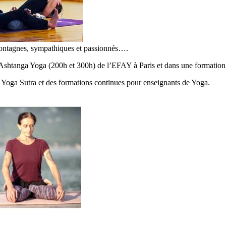
montagnes, sympathiques et passionnés….
’Ashtanga Yoga (200h et 300h) de l’EFAY à Paris et dans une formatio
 Yoga Sutra et des formations continues pour enseignants de Yoga.