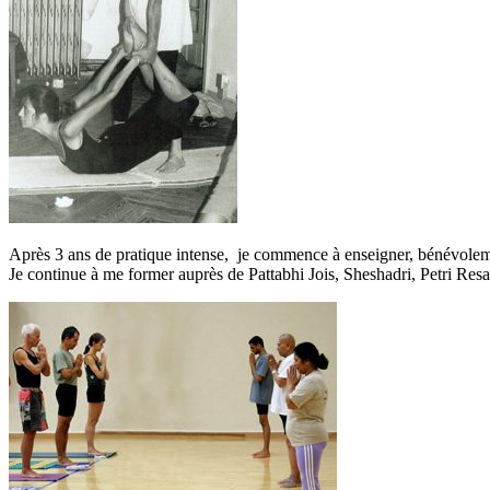
Après 3 ans de pratique intense, je commence à enseigner, bénévolem
Je continue à me former auprès de Pattabhi Jois, Sheshadri, Petri R