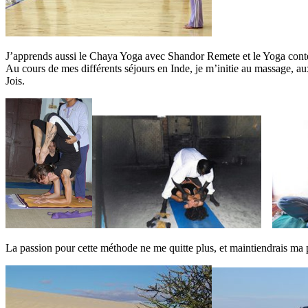
J’apprends aussi le Chaya Yoga avec Shandor Remete et le Yoga cont
Au cours de mes différents séjours en Inde, je m’initie au massage, a
Jois.
La passion pour cette méthode ne me quitte plus, et maintiendrais m