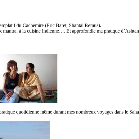
emplatif du Cachemire (Eric Baret, Shantal Remus).
ux mantra, à la cuisine Indienne…. Et approfondie ma pratique d’Ashtang
a pratique quotidienne même durant mes nombreux voyages dans le Saha