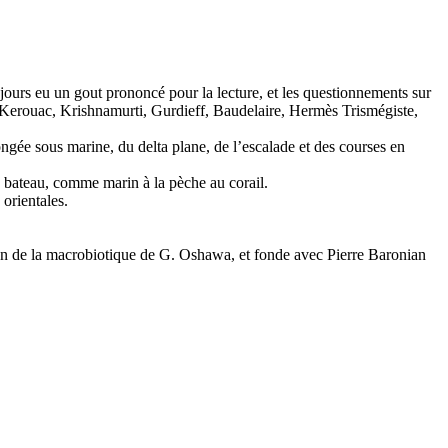
ours eu un gout prononcé pour la lecture, et les questionnements sur
k Kerouac, Krishnamurti, Gurdieff, Baudelaire, Hermès Trismégiste,
ongée sous marine, du delta plane, de l’escalade et des courses en
n bateau, comme marin à la pèche au corail.
 orientales.
sion de la macrobiotique de G. Oshawa, et fonde avec Pierre Baronian