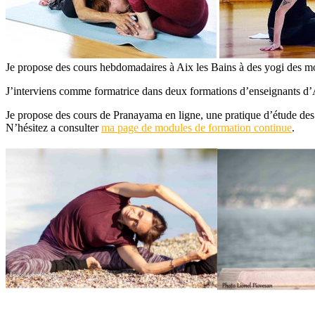
Je propose des cours hebdomadaires à Aix les Bains à des yogi des 
J’interviens comme formatrice dans deux formations d’enseignants d
Je propose des cours de Pranayama en ligne, une pratique d’étude des
N’hésitez a consulter
ma page de modules de formation continue
.