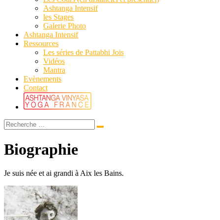
Ashtanga Intensif
les Stages
Galerie Photo
Ashtanga Intensif
Ressources
Les séries de Pattabhi Jois
Vidéos
Mantra
Evènements
Contact
Biographie
Je suis née et ai grandi à Aix les Bains.