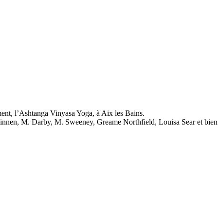
ent, l’Ashtanga Vinyasa Yoga, à Aix les Bains.
esainnen, M. Darby, M. Sweeney, Greame Northfield, Louisa Sear et bien