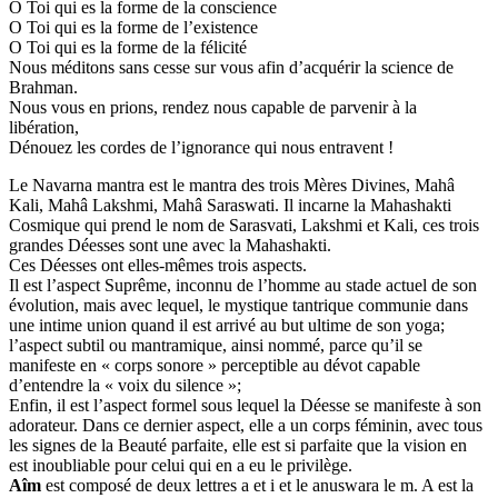
O Toi qui es la forme de la conscience
O Toi qui es la forme de l’existence
O Toi qui es la forme de la félicité
Nous méditons sans cesse sur vous afin d’acquérir la science de
Brahman.
Nous vous en prions, rendez nous capable de parvenir à la
libération,
Dénouez les cordes de l’ignorance qui nous entravent !
Le Navarna mantra est le mantra des trois Mères Divines, Mahâ
Kali, Mahâ Lakshmi, Mahâ Saraswati. Il incarne la Mahashakti
Cosmique qui prend le nom de Sarasvati, Lakshmi et Kali, ces trois
grandes Déesses sont une avec la Mahashakti.
Ces Déesses ont elles-mêmes trois aspects.
Il est l’aspect Suprême, inconnu de l’homme au stade actuel de son
évolution, mais avec lequel, le mystique tantrique communie dans
une intime union quand il est arrivé au but ultime de son yoga;
l’aspect subtil ou mantramique, ainsi nommé, parce qu’il se
manifeste en « corps sonore » perceptible au dévot capable
d’entendre la « voix du silence »;
Enfin, il est l’aspect formel sous lequel la Déesse se manifeste à son
adorateur. Dans ce dernier aspect, elle a un corps féminin, avec tous
les signes de la Beauté parfaite, elle est si parfaite que la vision en
est inoubliable pour celui qui en a eu le privilège.
Aîm
est composé de deux lettres a et i et le anuswara le m. A est la