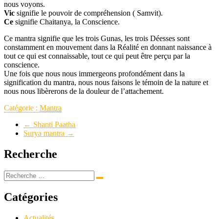
nous voyons.
Vic
signifie le pouvoir de compréhension ( Samvit).
Ce
signifie Chaitanya, la Conscience.
Ce mantra signifie que les trois Gunas, les trois Déesses sont
constamment en mouvement dans la Réalité en donnant naissance à
tout ce qui est connaissable, tout ce qui peut être perçu par la
conscience.
Une fois que nous nous immergeons profondément dans la
signification du mantra, nous nous faisons le témoin de la nature et
nous nous libèrerons de la douleur de l’attachement.
Catégorie :
Mantra
←
Shanti Paatha
Surya mantra
→
Recherche
Catégories
Actualités