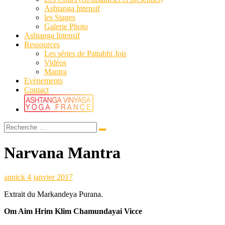
Ashtanga Intensif
les Stages
Galerie Photo
Ashtanga Intensif
Ressources
Les séries de Pattabhi Jois
Vidéos
Mantra
Evènements
Contact
Narvana Mantra
annick
4 janvier 2017
Extrait du Markandeya Purana.
Om Aim Hrim Klim Chamundayai Vicce